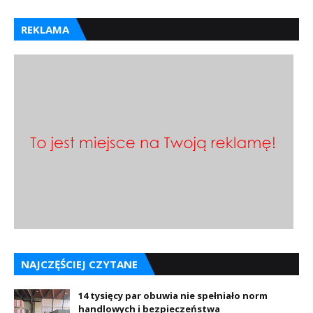
REKLAMA
NAJCZĘŚCIEJ CZYTANE
14 tysięcy par obuwia nie spełniało norm
handlowych i bezpieczeństwa