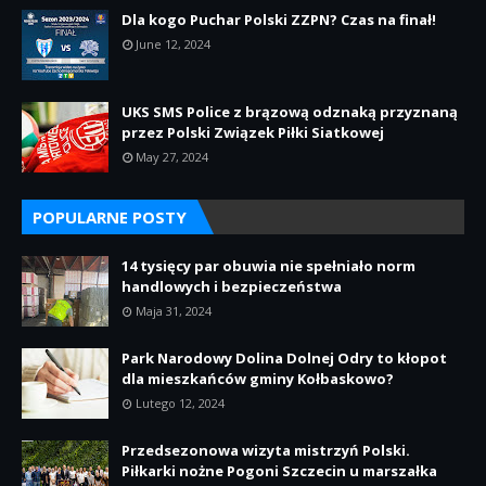
Dla kogo Puchar Polski ZZPN? Czas na finał!
June 12, 2024
UKS SMS Police z brązową odznaką przyznaną
przez Polski Związek Piłki Siatkowej
May 27, 2024
POPULARNE POSTY
14 tysięcy par obuwia nie spełniało norm
handlowych i bezpieczeństwa
Maja 31, 2024
Park Narodowy Dolina Dolnej Odry to kłopot
dla mieszkańców gminy Kołbaskowo?
Lutego 12, 2024
Przedsezonowa wizyta mistrzyń Polski.
Piłkarki nożne Pogoni Szczecin u marszałka