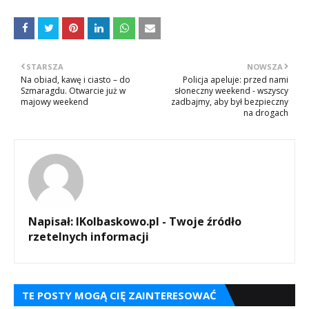
STARSZA
NOWSZA
Na obiad, kawę i ciasto – do
Policja apeluje: przed nami
Szmaragdu. Otwarcie już w
słoneczny weekend - wszyscy
majowy weekend
zadbajmy, aby był bezpieczny
na drogach
Napisał:
IKolbaskowo.pl - Twoje źródło
rzetelnych informacji
TE POSTY MOGĄ CIĘ ZAINTERESOWAĆ