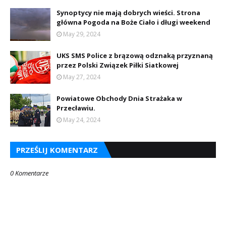
Synoptycy nie mają dobrych wieści. Strona
główna Pogoda na Boże Ciało i długi weekend
May 29, 2024
UKS SMS Police z brązową odznaką przyznaną
przez Polski Związek Piłki Siatkowej
May 27, 2024
Powiatowe Obchody Dnia Strażaka w
Przecławiu.
May 24, 2024
PRZEŚLIJ KOMENTARZ
0 Komentarze