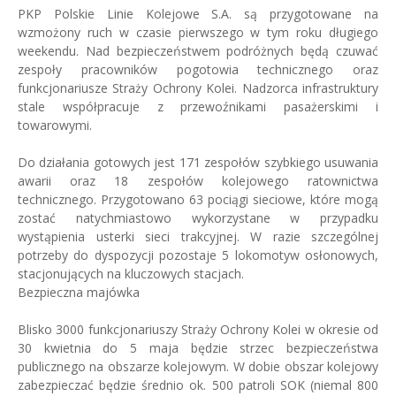
PKP Polskie Linie Kolejowe S.A. są przygotowane na
wzmożony ruch w czasie pierwszego w tym roku długiego
weekendu. Nad bezpieczeństwem podróżnych będą czuwać
zespoły pracowników pogotowia technicznego oraz
funkcjonariusze Straży Ochrony Kolei. Nadzorca infrastruktury
stale współpracuje z przewoźnikami pasażerskimi i
towarowymi.
Do działania gotowych jest 171 zespołów szybkiego usuwania
awarii oraz 18 zespołów kolejowego ratownictwa
technicznego. Przygotowano 63 pociągi sieciowe, które mogą
zostać natychmiastowo wykorzystane w przypadku
wystąpienia usterki sieci trakcyjnej. W razie szczególnej
potrzeby do dyspozycji pozostaje 5 lokomotyw osłonowych,
stacjonujących na kluczowych stacjach.
Bezpieczna majówka
Blisko 3000 funkcjonariuszy Straży Ochrony Kolei w okresie od
30 kwietnia do 5 maja będzie strzec bezpieczeństwa
publicznego na obszarze kolejowym. W dobie obszar kolejowy
zabezpieczać będzie średnio ok. 500 patroli SOK (niemal 800