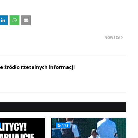
NOWSZA
e źródło rzetelnych informacji
112