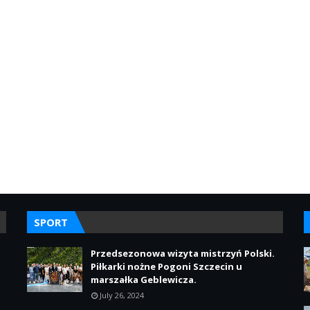
SPORT
Przedsezonowa wizyta mistrzyń Polski.
Piłkarki nożne Pogoni Szczecin u
marszałka Geblewicza.
July 26, 2024