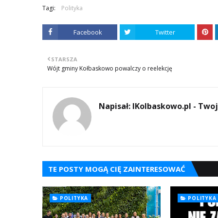
Tagi:
Polityka
Facebook
Twitter
STARSZA
Wójt gminy Kołbaskowo powalczy o reelekcję
Napisał:
IKolbaskowo.pl - Twoj
TE POSTY MOGĄ CIĘ ZAINTERESOWAĆ
POLITYKA
POLITYKA