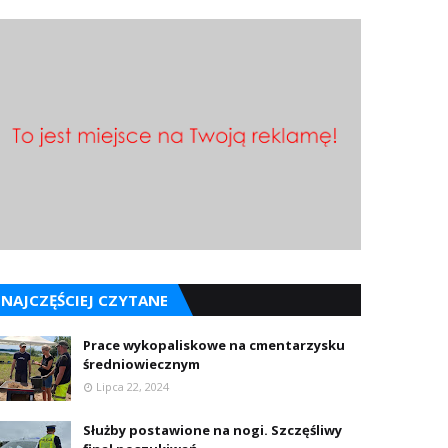
NAJCZĘŚCIEJ CZYTANE
Prace wykopaliskowe na cmentarzysku
średniowiecznym
Lipca 22, 2024
Służby postawione na nogi. Szczęśliwy