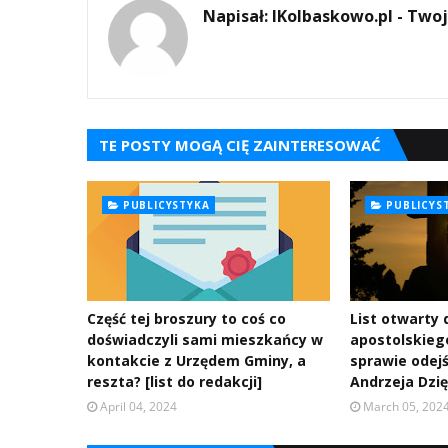
Napisał:
IKolbaskowo.pl - Twoj
TE POSTY MOGĄ CIĘ ZAINTERESOWAĆ
PUBLICYSTYKA
PUBLICYS
Część tej broszury to coś co
List otwarty
doświadczyli sami mieszkańcy w
apostolskieg
kontakcie z Urzędem Gminy, a
sprawie odej
reszta? [list do redakcji]
Andrzeja Dzię
April 04, 2024
March 05, 202