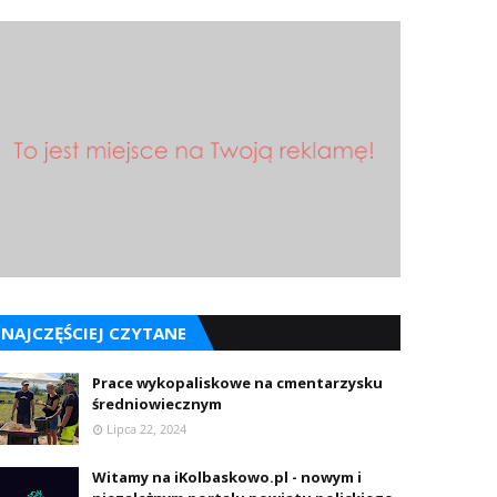
NAJCZĘŚCIEJ CZYTANE
Prace wykopaliskowe na cmentarzysku
średniowiecznym
Lipca 22, 2024
Witamy na iKolbaskowo.pl - nowym i