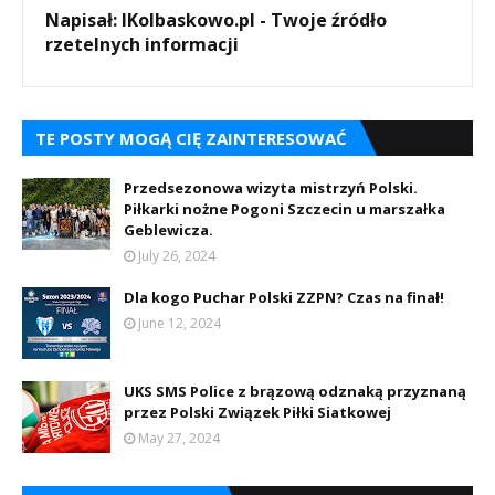
Napisał:
IKolbaskowo.pl - Twoje źródło
rzetelnych informacji
TE POSTY MOGĄ CIĘ ZAINTERESOWAĆ
Przedsezonowa wizyta mistrzyń Polski.
Piłkarki nożne Pogoni Szczecin u marszałka
Geblewicza.
July 26, 2024
Dla kogo Puchar Polski ZZPN? Czas na finał!
June 12, 2024
UKS SMS Police z brązową odznaką przyznaną
przez Polski Związek Piłki Siatkowej
May 27, 2024