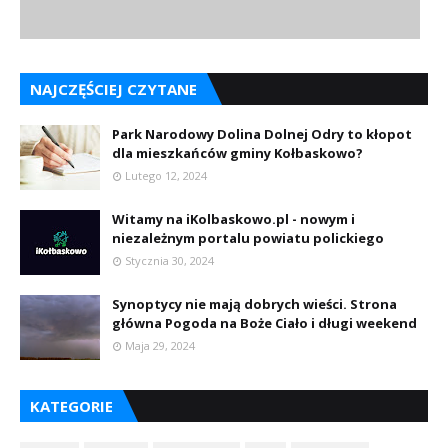
NAJCZĘŚCIEJ CZYTANE
Park Narodowy Dolina Dolnej Odry to kłopot
dla mieszkańców gminy Kołbaskowo?
Lutego 12, 2024
Witamy na iKolbaskowo.pl - nowym i
niezależnym portalu powiatu polickiego
Stycznia 30, 2024
Synoptycy nie mają dobrych wieści. Strona
główna Pogoda na Boże Ciało i długi weekend
Maja 29, 2024
KATEGORIE