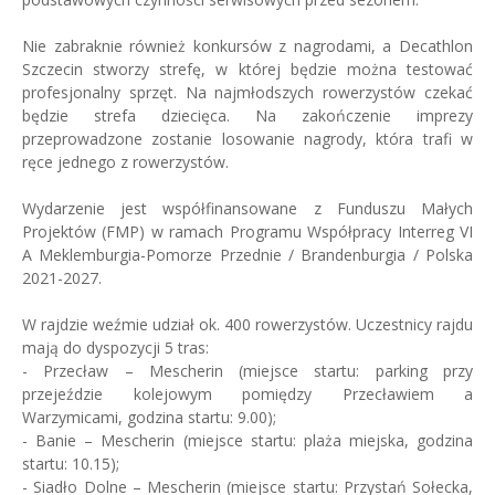
Nie zabraknie również konkursów z nagrodami, a Decathlon
Szczecin stworzy strefę, w której będzie można testować
profesjonalny sprzęt. Na najmłodszych rowerzystów czekać
będzie strefa dziecięca. Na zakończenie imprezy
przeprowadzone zostanie losowanie nagrody, która trafi w
ręce jednego z rowerzystów.
Wydarzenie jest współfinansowane z Funduszu Małych
Projektów (FMP) w ramach Programu Współpracy Interreg VI
A Meklemburgia-Pomorze Przednie / Brandenburgia / Polska
2021-2027.
W rajdzie weźmie udział ok. 400 rowerzystów. Uczestnicy rajdu
mają do dyspozycji 5 tras:
- Przecław – Mescherin (miejsce startu: parking przy
przejeździe kolejowym pomiędzy Przecławiem a
Warzymicami, godzina startu: 9.00);
- Banie – Mescherin (miejsce startu: plaża miejska, godzina
startu: 10.15);
- Siadło Dolne – Mescherin (miejsce startu: Przystań Sołecka,