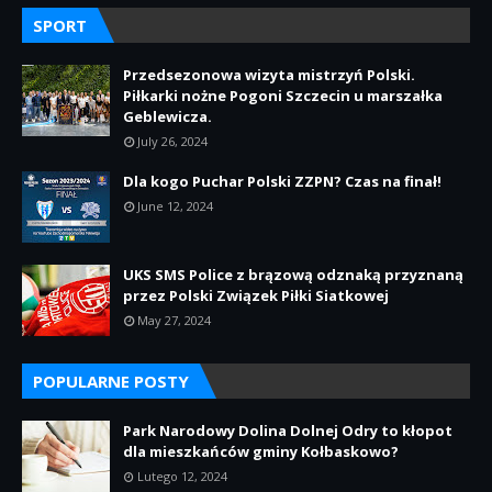
SPORT
Przedsezonowa wizyta mistrzyń Polski.
Piłkarki nożne Pogoni Szczecin u marszałka
Geblewicza.
July 26, 2024
Dla kogo Puchar Polski ZZPN? Czas na finał!
June 12, 2024
UKS SMS Police z brązową odznaką przyznaną
przez Polski Związek Piłki Siatkowej
May 27, 2024
POPULARNE POSTY
Park Narodowy Dolina Dolnej Odry to kłopot
dla mieszkańców gminy Kołbaskowo?
Lutego 12, 2024