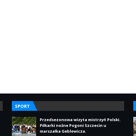
SPORT
Przedsezonowa wizyta mistrzyń Polski.
Piłkarki nożne Pogoni Szczecin u
marszałka Geblewicza.