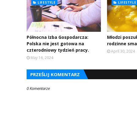
LIFESTYLE
LIFESTYLE
Północna Izba Gospodarcza:
Młodzi poszu
Polska nie jest gotowa na
rodzinne sma
czterodniowy tydzień pracy.
April 30, 2024
May 16, 2024
PRZEŚLIJ KOMENTARZ
0 Komentarze