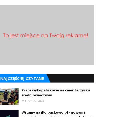
NAJCZĘŚCIEJ CZYTANE
Prace wykopaliskowe na cmentarzysku
średniowiecznym
Lipca 22, 2024
Witamy na iKolbaskowo.pl - nowym i