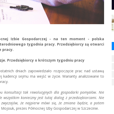
ocnej Izbie Gospodarczej - na ten moment - polska
erodniowego tygodnia pracy. Przedsiębiorcy są otwarci
 pracy.
zje. Przedsiębiorcy o krótszym tygodniu pracy
 ostatnich dniach zapowiedziało rozpoczęcie prac nad ustawą
ej kadencji sejmu ma wejść w życie. Warianty analizowane to
racy.
bu konsultacji tak rewolucyjnych dla gospodarki pomysłów. Nie
e wszystkim konieczny jest tutaj dialog z przedsiębiorcami. Nie
zwyczajów, że najpierw mówi się, że zmiana będzie, a potem
ojsiuk, prezes Północnej Izby Gospodarczej w Szczecinie.