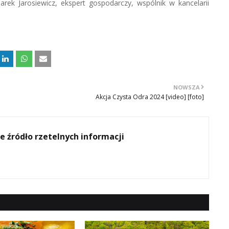
k Jarosiewicz, ekspert gospodarczy, wspólnik w kancelarii
NOWSZA
Akcja Czysta Odra 2024 [video] [foto]
e źródło rzetelnych informacji