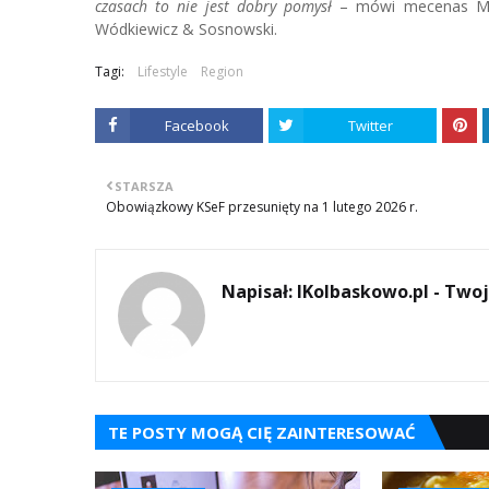
czasach to nie jest dobry pomysł
– mówi mecenas Mare
Wódkiewicz & Sosnowski.
Tagi:
Lifestyle
Region
Facebook
Twitter
STARSZA
Obowiązkowy KSeF przesunięty na 1 lutego 2026 r.
Napisał:
IKolbaskowo.pl - Twoj
TE POSTY MOGĄ CIĘ ZAINTERESOWAĆ