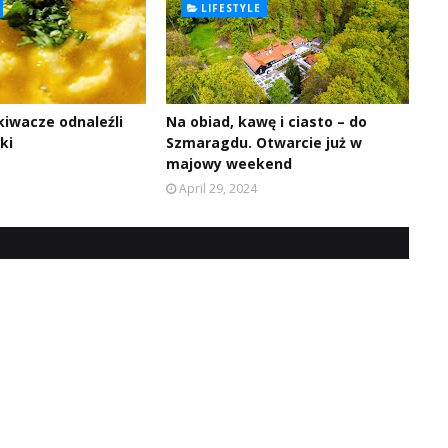
LIFESTYLE
kiwacze odnaleźli
Na obiad, kawę i ciasto – do
ki
Szmaragdu. Otwarcie już w
majowy weekend
April 29, 2024