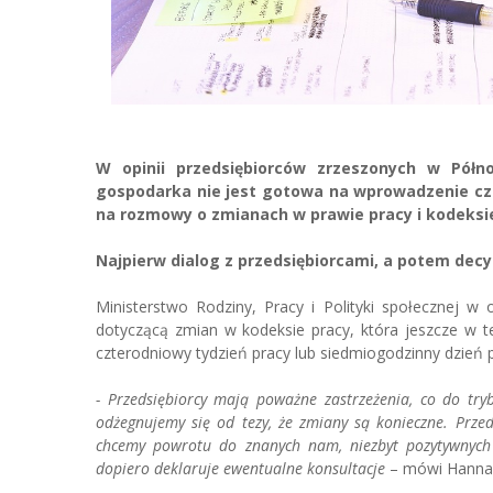
W opinii przedsiębiorców zrzeszonych w Półn
gospodarka nie jest gotowa na wprowadzenie czt
na rozmowy o zmianach w prawie pracy i kodeksie
Najpierw dialog z przedsiębiorcami, a potem decy
Ministerstwo Rodziny, Pracy i Polityki społecznej w
dotyczącą zmian w kodeksie pracy, która jeszcze w t
czterodniowy tydzień pracy lub siedmiogodzinny dzień p
- Przedsiębiorcy mają poważne zastrzeżenia, co do try
odżegnujemy się od tezy, że zmiany są konieczne. Przed
chcemy powrotu do znanych nam, niezbyt pozytywnych 
dopiero deklaruje ewentualne konsultacje
– mówi Hanna M