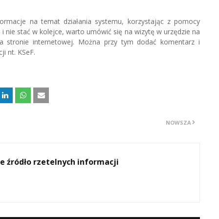
formacje na temat działania systemu, korzystając z pomocy
i nie stać w kolejce, warto umówić się na wizytę w urzędzie na
a stronie internetowej. Można przy tym dodać komentarz i
i nt. KSeF.
NOWSZA
e źródło rzetelnych informacji