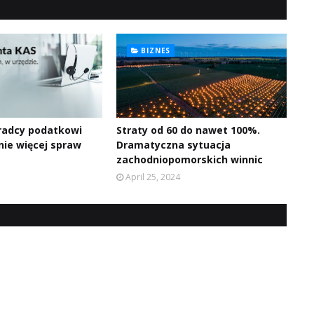
BIZNES
oradcy podatkowi
Straty od 60 do nawet 100%.
nie więcej spraw
Dramatyczna sytuacja
zachodniopomorskich winnic
April 25, 2024