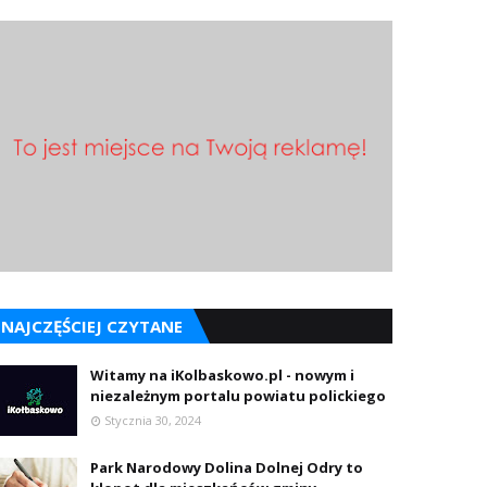
NAJCZĘŚCIEJ CZYTANE
Witamy na iKolbaskowo.pl - nowym i
niezależnym portalu powiatu polickiego
Stycznia 30, 2024
Park Narodowy Dolina Dolnej Odry to