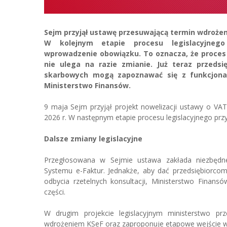
Sejm przyjął ustawę przesuwającą termin wdrożen
W kolejnym etapie procesu legislacyjneg
wprowadzenie obowiązku. To oznacza, że proces
nie ulega na razie zmianie. Już teraz przedsi
skarbowych mogą zapoznawać się z funkcjona
Ministerstwo Finansów.
9 maja Sejm przyjął projekt nowelizacji ustawy o VAT
2026 r. W następnym etapie procesu legislacyjnego przy
Dalsze zmiany legislacyjne
Przegłosowana w Sejmie ustawa zakłada niezbędne
Systemu e-Faktur. Jednakże, aby dać przedsiębiorco
odbycia rzetelnych konsultacji, Ministerstwo Finansó
części.
W drugim projekcie legislacyjnym ministerstwo p
wdrożeniem KSeF oraz zaproponuje etapowe wejście w 