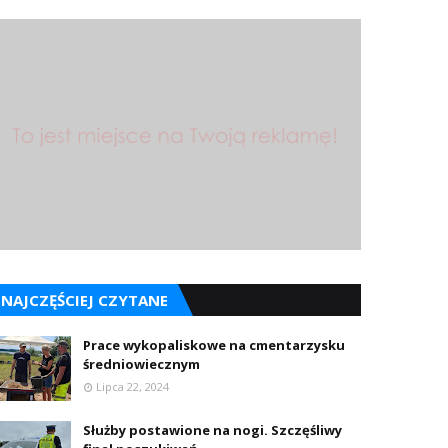
NAJCZĘŚCIEJ CZYTANE
Prace wykopaliskowe na cmentarzysku
średniowiecznym
Lipca 22, 2024
Służby postawione na nogi. Szczęśliwy