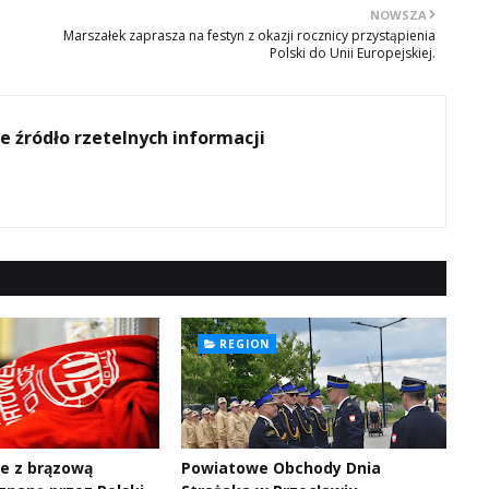
NOWSZA
Marszałek zaprasza na festyn z okazji rocznicy przystąpienia
Polski do Unii Europejskiej.
e źródło rzetelnych informacji
REGION
ce z brązową
Powiatowe Obchody Dnia