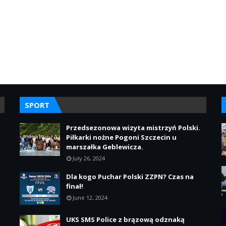
SPORT
Przedsezonowa wizyta mistrzyń Polski.
Piłkarki nożne Pogoni Szczecin u
marszałka Geblewicza.
July 26, 2024
Dla kogo Puchar Polski ZZPN? Czas na
finał!
June 12, 2024
UKS SMS Police z brązową odznaką