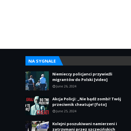
NA SYGNALE
Niemieccy policjanci przywieźli
migrantów do Polski [video]
June 26, 2024
Akcja Policji: „Nie bądź zombi! Twój
przeciwnik cheatuje! [foto]
June 25, 2024
Kolejni poszukiwani namierzeni i
zatrzymani przez szczecińskich