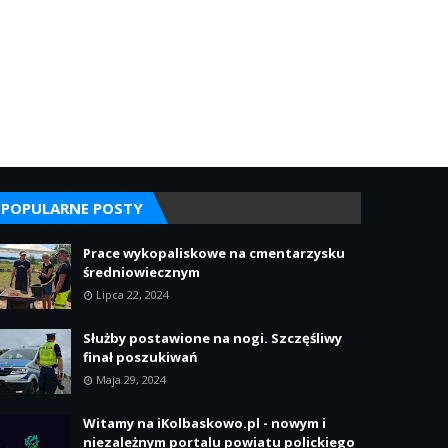
POPULARNE POSTY
Prace wykopaliskowe na cmentarzysku
średniowiecznym
Lipca 22, 2024
Służby postawione na nogi. Szczęśliwy
finał poszukiwań
Maja 29, 2024
Witamy na iKolbaskowo.pl - nowym i
niezależnym portalu powiatu polickiego