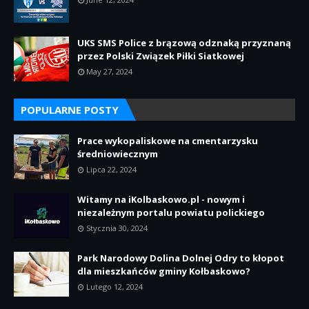
UKS SMS Police z brązową odznaką przyznaną
przez Polski Związek Piłki Siatkowej
May 27, 2024
POPULARNE POSTY
Prace wykopaliskowe na cmentarzysku
średniowiecznym
Lipca 22, 2024
Witamy na iKolbaskowo.pl - nowym i
niezależnym portalu powiatu polickiego
Stycznia 30, 2024
Park Narodowy Dolina Dolnej Odry to kłopot
dla mieszkańców gminy Kołbaskowo?
Lutego 12, 2024