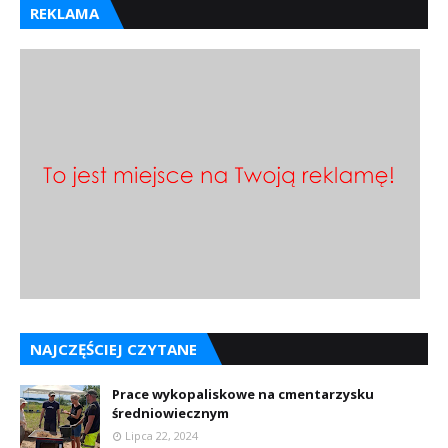
REKLAMA
NAJCZĘŚCIEJ CZYTANE
Prace wykopaliskowe na cmentarzysku
średniowiecznym
Lipca 22, 2024