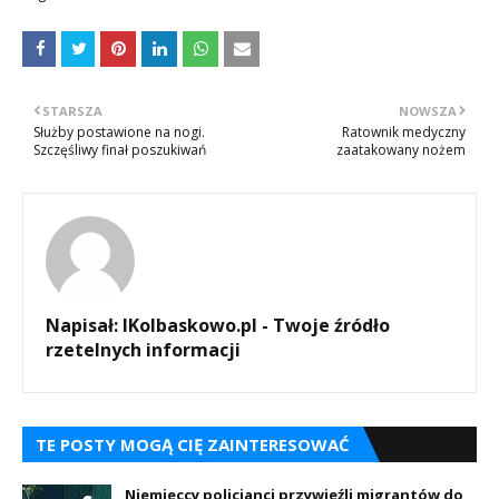
STARSZA
NOWSZA
Służby postawione na nogi.
Ratownik medyczny
Szczęśliwy finał poszukiwań
zaatakowany nożem
Napisał:
IKolbaskowo.pl - Twoje źródło
rzetelnych informacji
TE POSTY MOGĄ CIĘ ZAINTERESOWAĆ
Niemieccy policjanci przywieźli migrantów do