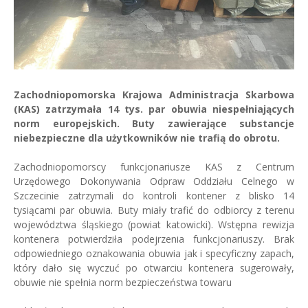
Zachodniopomorska Krajowa Administracja Skarbowa
(KAS) zatrzymała 14 tys. par obuwia niespełniających
norm europejskich. Buty zawierające substancje
niebezpieczne dla użytkowników nie trafią do obrotu.
Zachodniopomorscy funkcjonariusze KAS z Centrum
Urzędowego Dokonywania Odpraw Oddziału Celnego w
Szczecinie zatrzymali do kontroli kontener z blisko 14
tysiącami par obuwia. Buty miały trafić do odbiorcy z terenu
województwa śląskiego (powiat katowicki). Wstępna rewizja
kontenera potwierdziła podejrzenia funkcjonariuszy. Brak
odpowiedniego oznakowania obuwia jak i specyficzny zapach,
który dało się wyczuć po otwarciu kontenera sugerowały,
obuwie nie spełnia norm bezpieczeństwa towaru