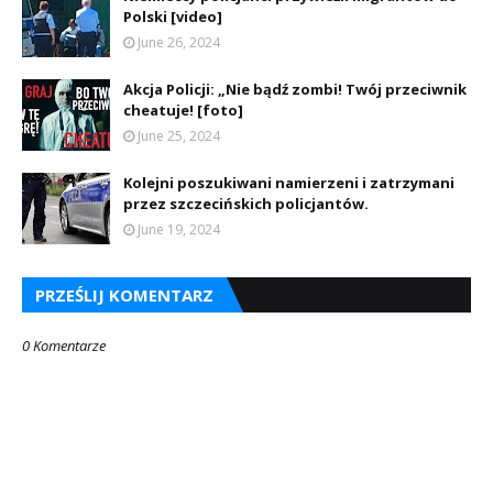
Polski [video]
June 26, 2024
Akcja Policji: „Nie bądź zombi! Twój przeciwnik
cheatuje! [foto]
June 25, 2024
Kolejni poszukiwani namierzeni i zatrzymani
przez szczecińskich policjantów.
June 19, 2024
PRZEŚLIJ KOMENTARZ
0 Komentarze